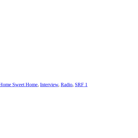
Schlagwörter
Home Sweet Home
,
Interview
,
Radio
,
SRF 1